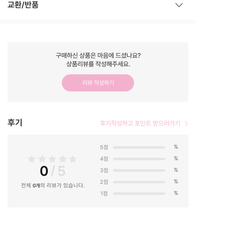
교환/반품
구매하신 상품은 마음에 드셨나요?
상품리뷰를 작성해주세요.
리뷰 작성하기
후기
후기작성하고 포인트 받으러가기
%
5점
%
4점
0
/
5
%
3점
%
2점
전체
의 리뷰가 있습니다.
0개
%
1점