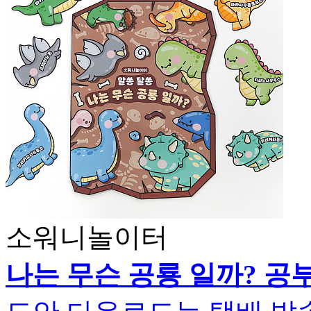
소워니놀이터
나는 무슨 공룡 일까? 공