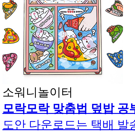
소워니놀이터
모락모락 맞춤법 덮밥 공
도안 다운로드는 택배 발