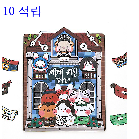
10
적립