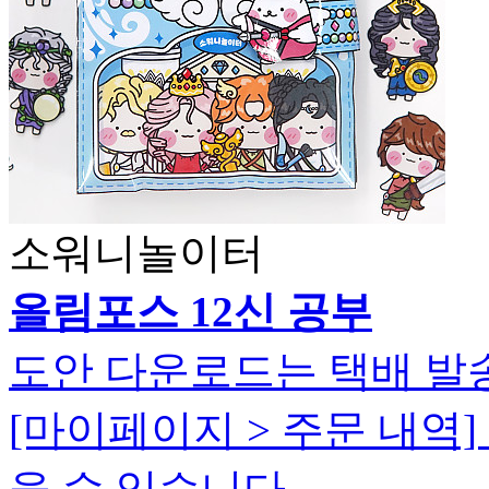
소워니놀이터
올림포스 12신 공부
도안 다운로드는 택배 발
[마이페이지 > 주문 내역
을 수 있습니다.