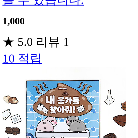
1,000
★
5.0
리뷰
1
10
적립