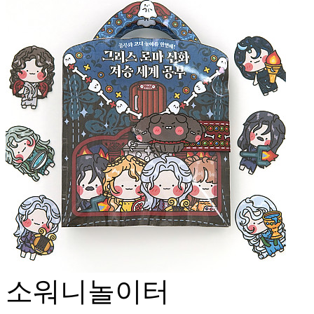
소워니놀이터